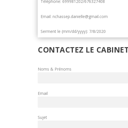
Téléphone: 699981202/676327408
Email: nchassep.danielle@gmail.com
Serment le (mm/dd/yyyy): 7/8/2020
CONTACTEZ LE CABINE
Noms & Prénoms
Email
Sujet