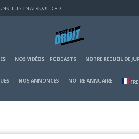
NELLES EN AFRIQUE : CAD...
ES
NOS VIDÉOS | PODCASTS
NOTRE RECUEIL DE J
QUES
NOS ANNONCES
NOTRE ANNUAIRE
FR
ARMEN