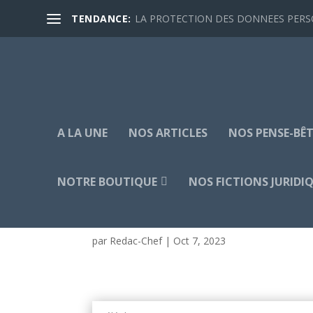
TENDANCE:
LA PROTECTION DES DONNEES PERSON
A LA UNE
NOS ARTICLES
NOS PENSE-BÊT
NOTRE BOUTIQUE
NOS FICTIONS JURIDI
NCHASSEP DANIELLE C
par
Redac-Chef
|
Oct 7, 2023