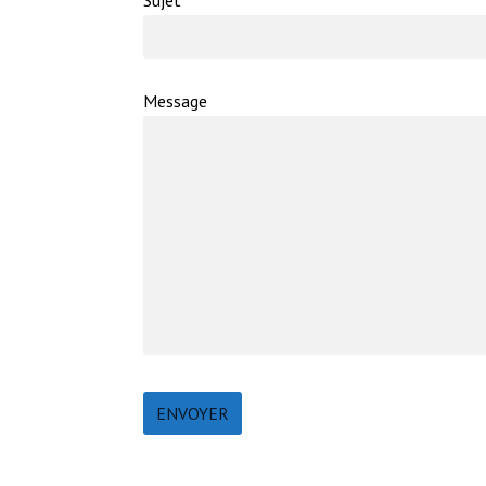
Sujet
Message