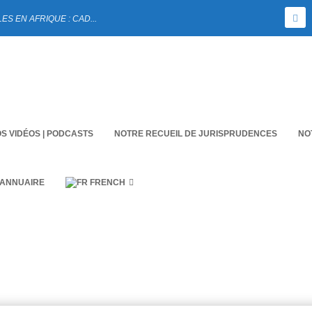
 EN AFRIQUE : CAD...
S VIDÉOS | PODCASTS
NOTRE RECUEIL DE JURISPRUDENCES
NO
 ANNUAIRE
FRENCH
hérèse