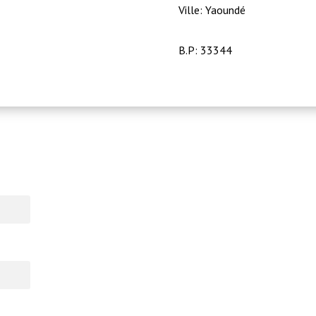
Ville: Yaoundé
B.P: 33344