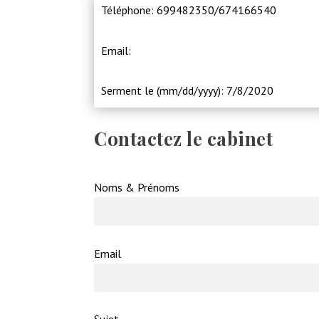
Téléphone: 699482350/674166540
Email:
Serment le (mm/dd/yyyy): 7/8/2020
Contactez le cabinet
Noms & Prénoms
Email