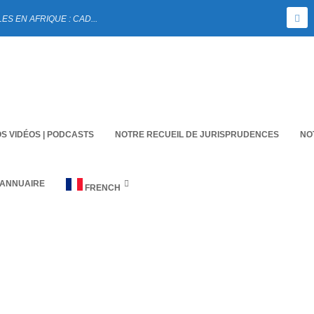
 EN AFRIQUE : CAD...
S VIDÉOS | PODCASTS
NOTRE RECUEIL DE JURISPRUDENCES
NO
 ANNUAIRE
FRENCH