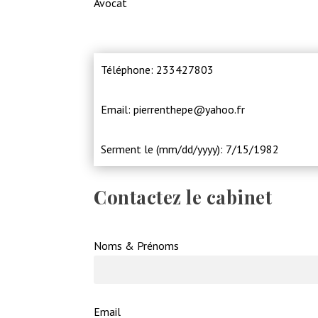
Avocat
Téléphone: 233427803
Email: pierrenthepe@yahoo.fr
Serment le (mm/dd/yyyy): 7/15/1982
Contactez le cabinet
Noms & Prénoms
Email