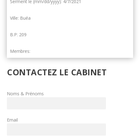
Serment le (mm/dd/yyyy): 4/7/2021
Ville: Buéa
B.P: 209
Membres:
CONTACTEZ LE CABINET
Noms & Prénoms
Email