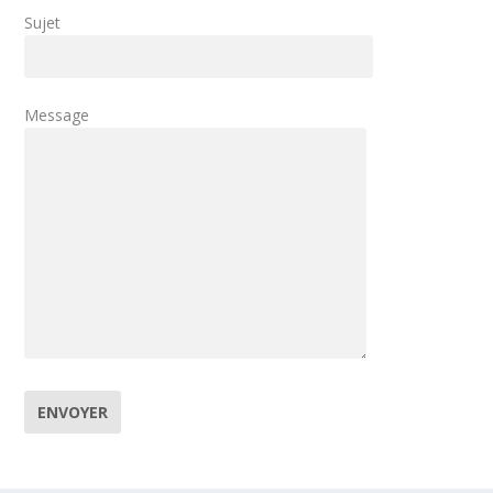
Sujet
Message