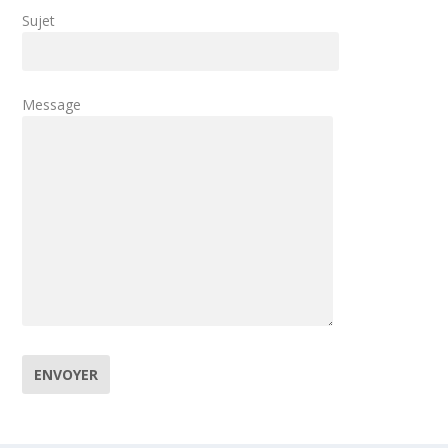
Sujet
Message