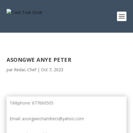
ASONGWE ANYE PETER
par
Redac-Chef
|
Oct 7, 2023
Téléphone: 677660505
Email: asongwechambers@yahoo.com