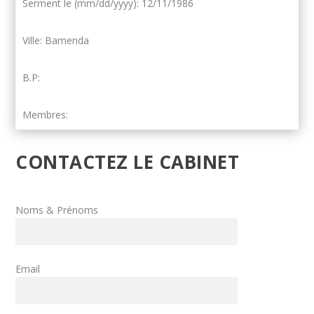
Serment le (mm/dd/yyyy): 12/11/1986
Ville: Bamenda
B.P:
Membres:
CONTACTEZ LE CABINET
Noms & Prénoms
Email