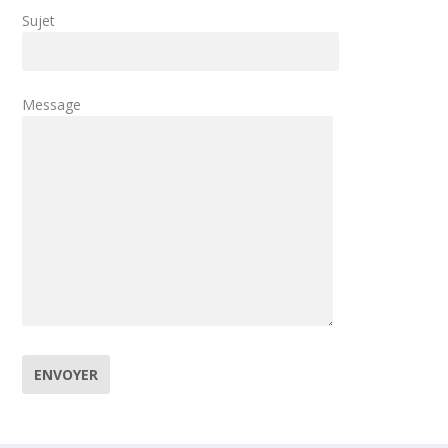
Sujet
Message