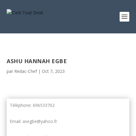
ASHU HANNAH EGBE
par
Redac-Chef
|
Oct 7, 2023
Téléphone: 696533702
Email: asegbe@yahoo.fr