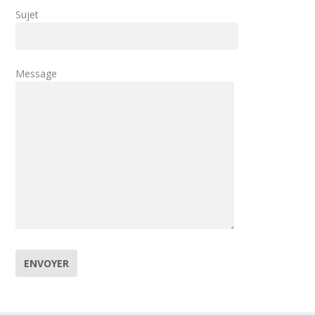
Sujet
Message