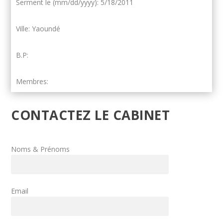
Serment le (mm/dd/yyyy): 5/18/2011
Ville: Yaoundé
B.P:
Membres:
CONTACTEZ LE CABINET
Noms & Prénoms
Email