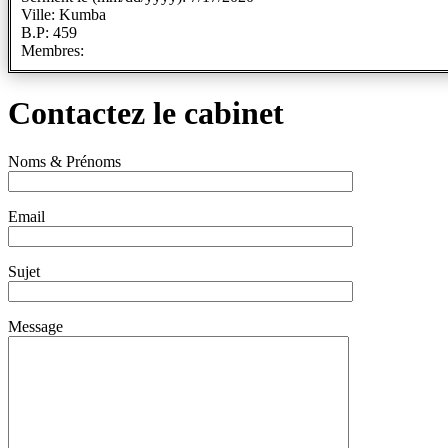
Ville: Kumba
B.P: 459
Membres:
Contactez le cabinet
Noms & Prénoms
Email
Sujet
Message