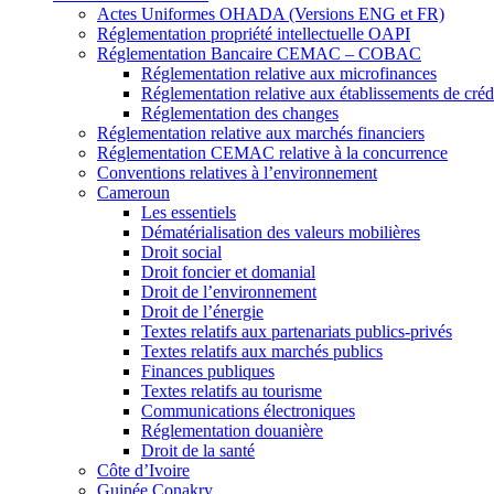
Actes Uniformes OHADA (Versions ENG et FR)
Réglementation propriété intellectuelle OAPI
Réglementation Bancaire CEMAC – COBAC
Réglementation relative aux microfinances
Réglementation relative aux établissements de crédi
Réglementation des changes
Réglementation relative aux marchés financiers
Réglementation CEMAC relative à la concurrence
Conventions relatives à l’environnement
Cameroun
Les essentiels
Dématérialisation des valeurs mobilières
Droit social
Droit foncier et domanial
Droit de l’environnement
Droit de l’énergie
Textes relatifs aux partenariats publics-privés
Textes relatifs aux marchés publics
Finances publiques
Textes relatifs au tourisme
Communications électroniques
Réglementation douanière
Droit de la santé
Côte d’Ivoire
Guinée Conakry