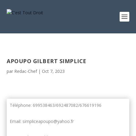
APOUPO GILBERT SIMPLICE
par
Redac-Chef
|
Oct 7, 2023
Téléphone: 699538463/692487082/676619196
Email: simpliceapoupo@yahoo.fr