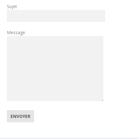
Sujet
Message