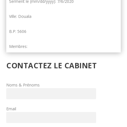
Serment le (mm/dd/yyyy): 7/6/2020
Ville: Douala
B.P: 5606
Membres:
CONTACTEZ LE CABINET
Noms & Prénoms
Email