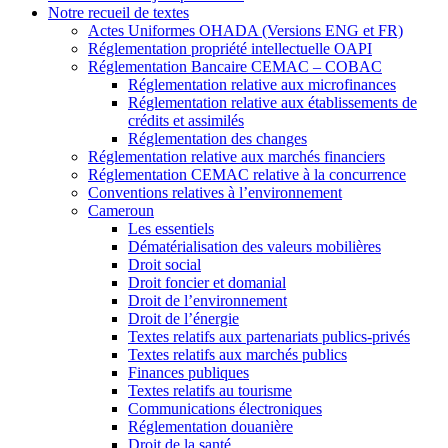
Notre recueil de textes
Actes Uniformes OHADA (Versions ENG et FR)
Réglementation propriété intellectuelle OAPI
Réglementation Bancaire CEMAC – COBAC
Réglementation relative aux microfinances
Réglementation relative aux établissements de
crédits et assimilés
Réglementation des changes
Réglementation relative aux marchés financiers
Réglementation CEMAC relative à la concurrence
Conventions relatives à l’environnement
Cameroun
Les essentiels
Dématérialisation des valeurs mobilières
Droit social
Droit foncier et domanial
Droit de l’environnement
Droit de l’énergie
Textes relatifs aux partenariats publics-privés
Textes relatifs aux marchés publics
Finances publiques
Textes relatifs au tourisme
Communications électroniques
Réglementation douanière
Droit de la santé