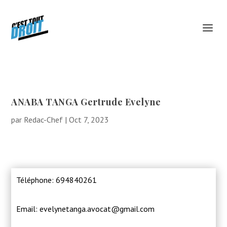
ANABA TANGA Gertrude Evelyne
par
Redac-Chef
|
Oct 7, 2023
Téléphone: 694840261
Email: evelynetanga.avocat@gmail.com