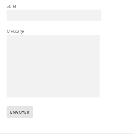
Sujet
Message