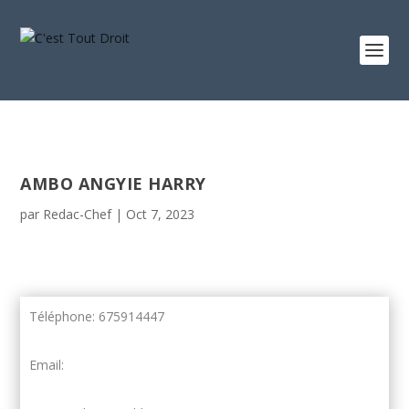
AMBO ANGYIE HARRY
par
Redac-Chef
|
Oct 7, 2023
Téléphone: 675914447
Email: