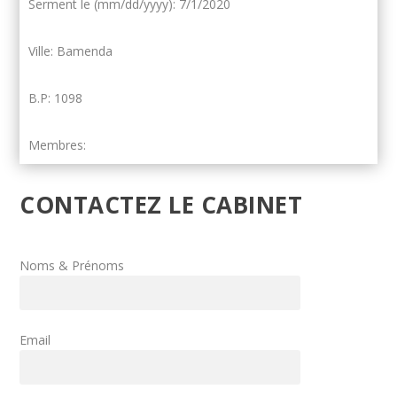
Serment le (mm/dd/yyyy): 7/1/2020
Ville: Bamenda
B.P: 1098
Membres:
CONTACTEZ LE CABINET
Noms & Prénoms
Email