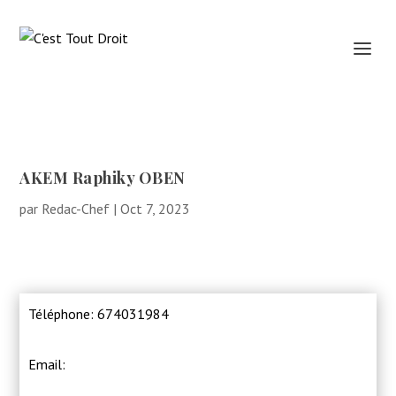
AKEM Raphiky OBEN
par
Redac-Chef
|
Oct 7, 2023
Téléphone: 674031984
Email: