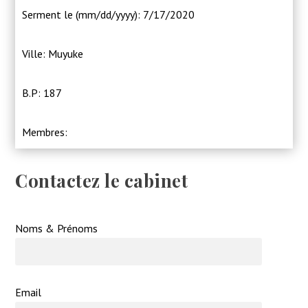
Serment le (mm/dd/yyyy): 7/17/2020
Ville: Muyuke
B.P: 187
Membres:
Contactez le cabinet
Noms & Prénoms
Email