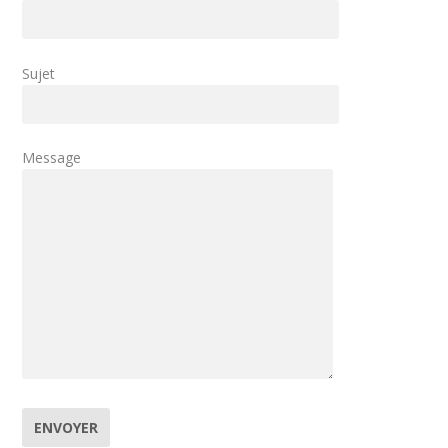
Sujet
Message