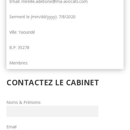
Email: mireille.adebone@ma-avocats.com
Serment le (mm/dd/yyyy): 7/8/2020
Ville: Yaoundé
B.P: 35278
Membres:
CONTACTEZ LE CABINET
Noms & Prénoms
Email