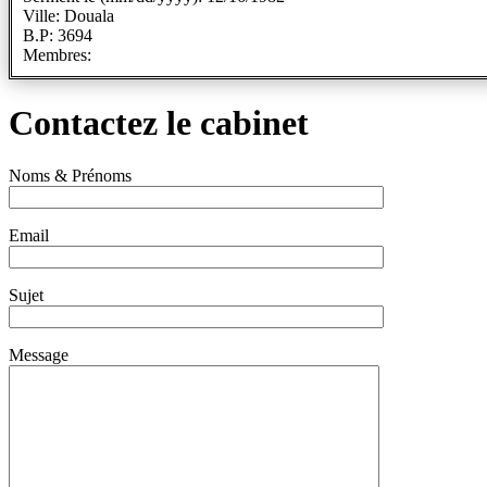
Ville: Douala
B.P: 3694
Membres:
Contactez le cabinet
Noms & Prénoms
Email
Sujet
Message