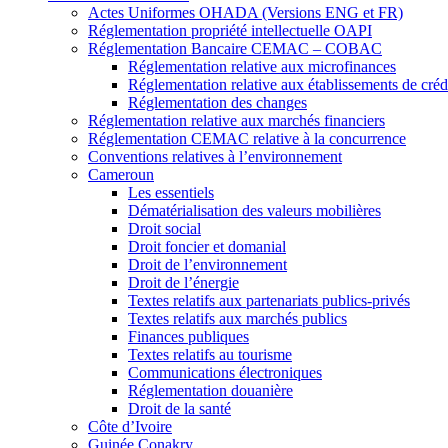
Actes Uniformes OHADA (Versions ENG et FR)
Réglementation propriété intellectuelle OAPI
Réglementation Bancaire CEMAC – COBAC
Réglementation relative aux microfinances
Réglementation relative aux établissements de crédi
Réglementation des changes
Réglementation relative aux marchés financiers
Réglementation CEMAC relative à la concurrence
Conventions relatives à l’environnement
Cameroun
Les essentiels
Dématérialisation des valeurs mobilières
Droit social
Droit foncier et domanial
Droit de l’environnement
Droit de l’énergie
Textes relatifs aux partenariats publics-privés
Textes relatifs aux marchés publics
Finances publiques
Textes relatifs au tourisme
Communications électroniques
Réglementation douanière
Droit de la santé
Côte d’Ivoire
Guinée Conakry